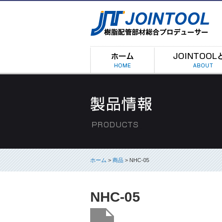
ホーム
>
商品
> NHC-05
NHC-05