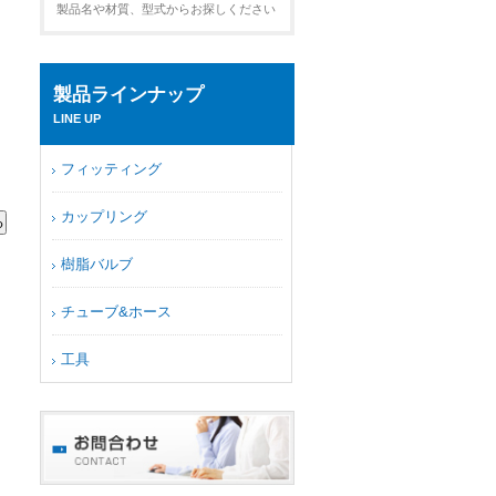
製品名や材質、型式からお探しください
製品ラインナップ
LINE UP
フィッティング
カップリング
樹脂バルブ
チューブ&ホース
工具