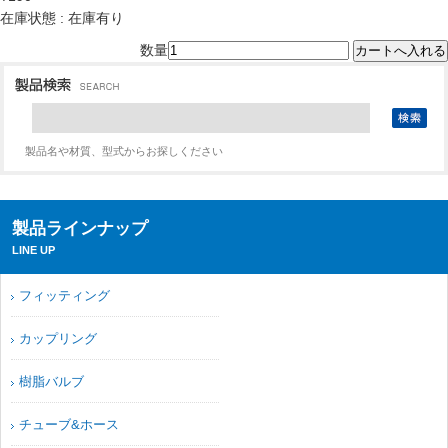
在庫状態 : 在庫有り
数量
製品名や材質、型式からお探しください
製品ラインナップ
LINE UP
フィッティング
カップリング
樹脂バルブ
チューブ&ホース