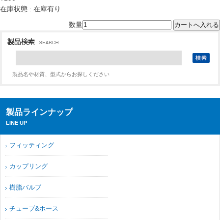
在庫状態 : 在庫有り
数量
製品名や材質、型式からお探しください
製品ラインナップ
LINE UP
フィッティング
カップリング
樹脂バルブ
チューブ&ホース