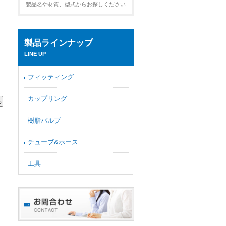
製品名や材質、型式からお探しください
製品ラインナップ
LINE UP
フィッティング
カップリング
樹脂バルブ
チューブ&ホース
工具