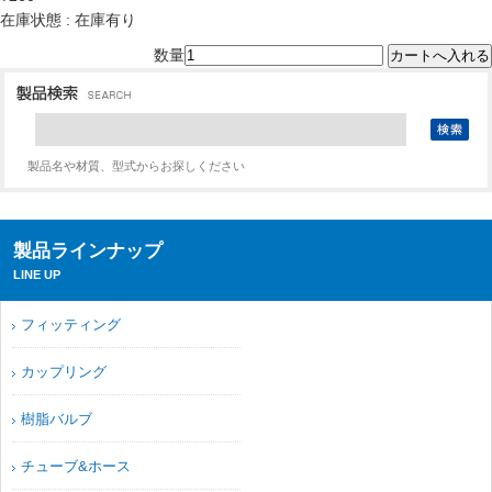
在庫状態 : 在庫有り
数量
製品名や材質、型式からお探しください
製品ラインナップ
LINE UP
フィッティング
カップリング
樹脂バルブ
チューブ&ホース