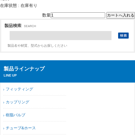
在庫状態 : 在庫有り
数量
製品名や材質、型式からお探しください
製品ラインナップ
LINE UP
フィッティング
カップリング
樹脂バルブ
チューブ&ホース