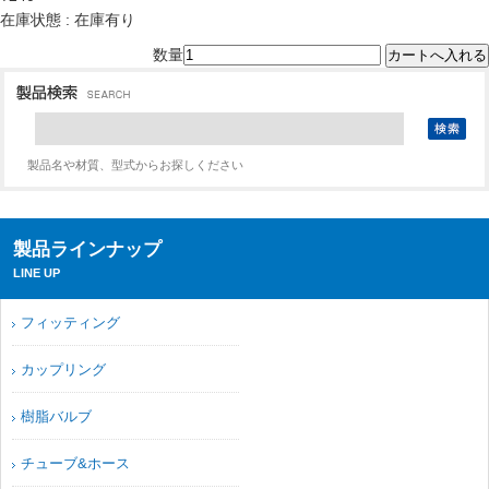
在庫状態 : 在庫有り
数量
製品名や材質、型式からお探しください
製品ラインナップ
LINE UP
フィッティング
カップリング
樹脂バルブ
チューブ&ホース