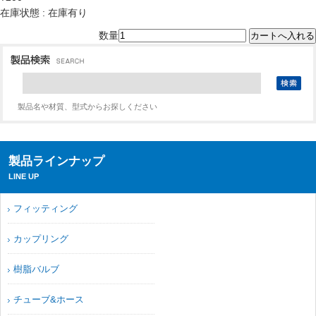
在庫状態 : 在庫有り
数量
製品名や材質、型式からお探しください
製品ラインナップ
LINE UP
フィッティング
カップリング
樹脂バルブ
チューブ&ホース