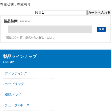
在庫状態 : 在庫有り
数量
製品名や材質、型式からお探しください
製品ラインナップ
LINE UP
フィッティング
カップリング
樹脂バルブ
チューブ&ホース