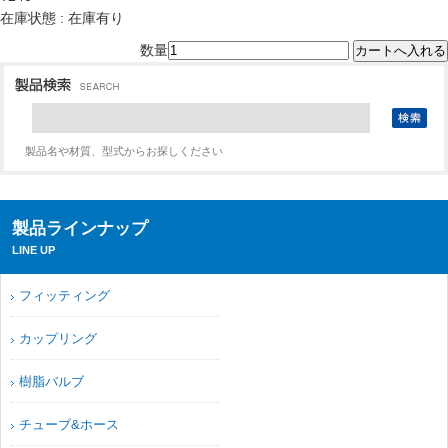
在庫状態 : 在庫有り
数量
製品名や材質、型式からお探しください
製品ラインナップ
LINE UP
フィッティング
カップリング
樹脂バルブ
チューブ&ホース