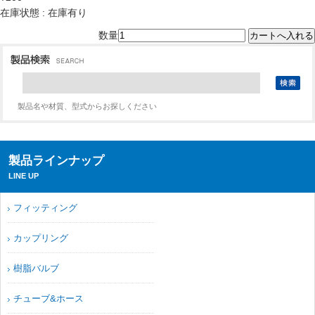
在庫状態 : 在庫有り
数量
製品名や材質、型式からお探しください
製品ラインナップ
LINE UP
フィッティング
カップリング
樹脂バルブ
チューブ&ホース