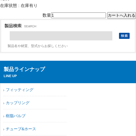
在庫状態 : 在庫有り
数量
製品名や材質、型式からお探しください
製品ラインナップ
LINE UP
フィッティング
カップリング
樹脂バルブ
チューブ&ホース