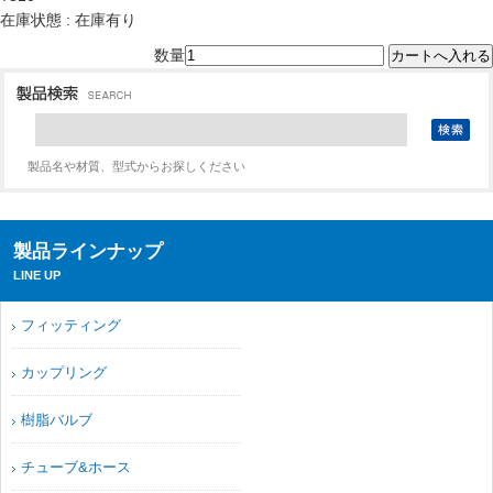
在庫状態 : 在庫有り
数量
製品名や材質、型式からお探しください
製品ラインナップ
LINE UP
フィッティング
カップリング
樹脂バルブ
チューブ&ホース