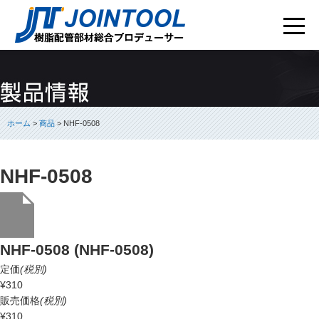
ホーム
>
商品
> NHF-0508
NHF-0508
NHF-0508 (NHF-0508)
定価
(税別)
¥310
販売価格
(税別)
¥310