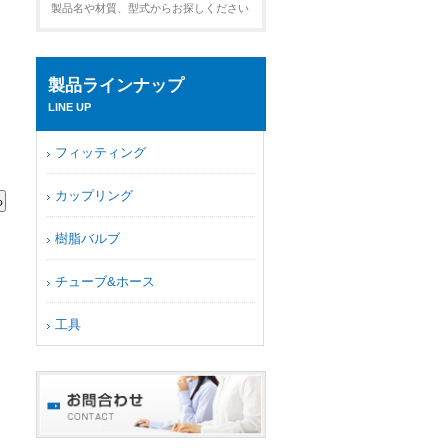
製品名や材質、型式からお探しください
製品ラインナップ
LINE UP
フィッティング
カップリング
樹脂バルブ
チューブ&ホース
工具