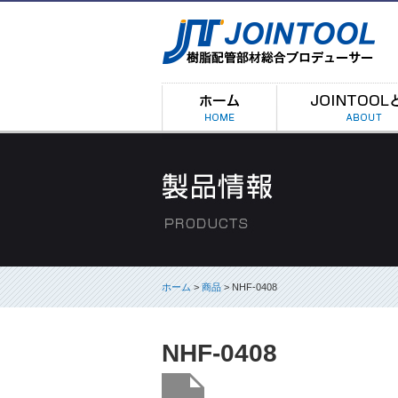
ホーム
>
商品
> NHF-0408
NHF-0408