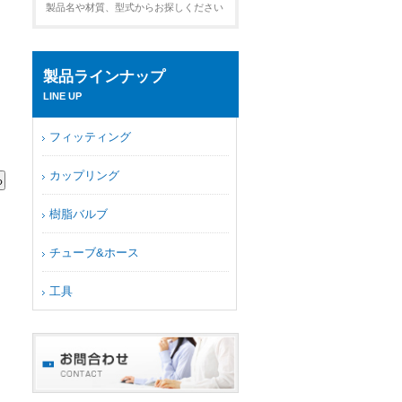
製品名や材質、型式からお探しください
製品ラインナップ
LINE UP
フィッティング
カップリング
樹脂バルブ
チューブ&ホース
工具