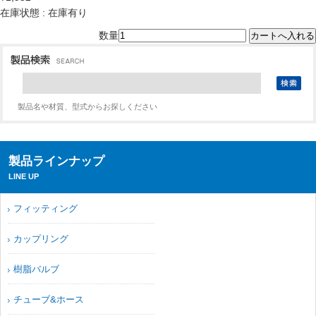
在庫状態 : 在庫有り
数量
製品名や材質、型式からお探しください
製品ラインナップ
LINE UP
フィッティング
カップリング
樹脂バルブ
チューブ&ホース