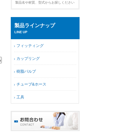
製品名や材質、型式からお探しください
製品ラインナップ
LINE UP
フィッティング
カップリング
樹脂バルブ
チューブ&ホース
工具