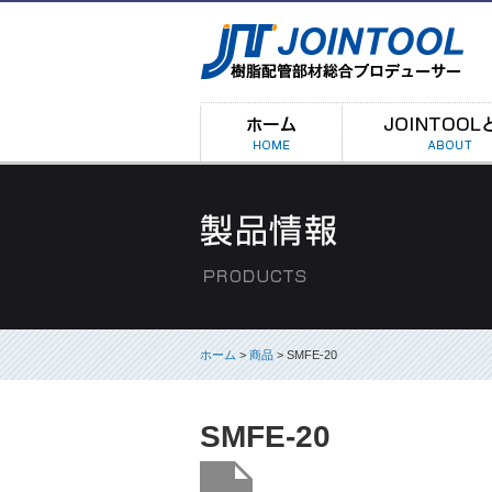
ホーム
>
商品
> SMFE-20
SMFE-20