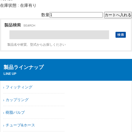
在庫状態 : 在庫有り
数量
製品名や材質、型式からお探しください
製品ラインナップ
LINE UP
フィッティング
カップリング
樹脂バルブ
チューブ&ホース