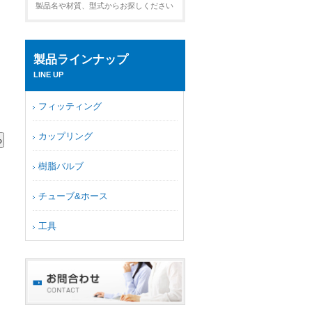
製品名や材質、型式からお探しください
製品ラインナップ
LINE UP
フィッティング
カップリング
樹脂バルブ
チューブ&ホース
工具