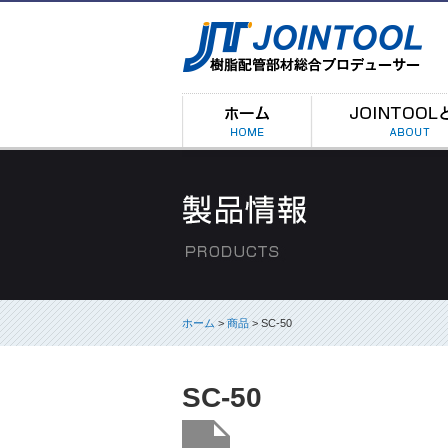
ホーム
>
商品
> SC-50
SC-50