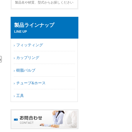
製品名や材質、型式からお探しください
製品ラインナップ
LINE UP
フィッティング
カップリング
樹脂バルブ
チューブ&ホース
工具