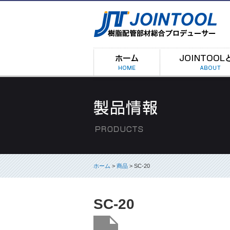
ホーム
>
商品
> SC-20
SC-20