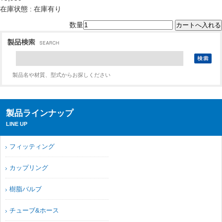
在庫状態 : 在庫有り
数量
製品名や材質、型式からお探しください
製品ラインナップ
LINE UP
フィッティング
カップリング
樹脂バルブ
チューブ&ホース