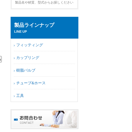
製品名や材質、型式からお探しください
製品ラインナップ
LINE UP
フィッティング
カップリング
樹脂バルブ
チューブ&ホース
工具