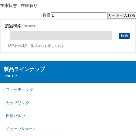
在庫状態 : 在庫有り
数量
製品名や材質、型式からお探しください
製品ラインナップ
LINE UP
フィッティング
カップリング
樹脂バルブ
チューブ&ホース