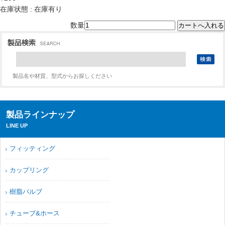
在庫状態 : 在庫有り
数量
製品名や材質、型式からお探しください
製品ラインナップ
LINE UP
フィッティング
カップリング
樹脂バルブ
チューブ&ホース