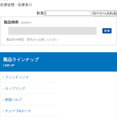
在庫状態 : 在庫有り
数量
製品名や材質、型式からお探しください
製品ラインナップ
LINE UP
フィッティング
カップリング
樹脂バルブ
チューブ&ホース