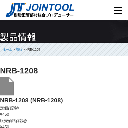
ホーム
>
商品
> NRB-1208
NRB-1208
NRB-1208 (NRB-1208)
定価
(税別)
¥450
販売価格
(税別)
¥450