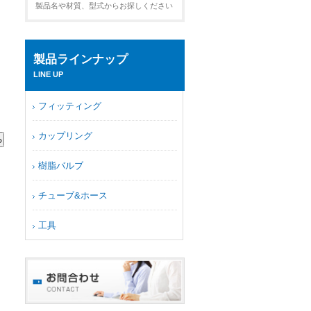
製品名や材質、型式からお探しください
製品ラインナップ
LINE UP
フィッティング
カップリング
樹脂バルブ
チューブ&ホース
工具