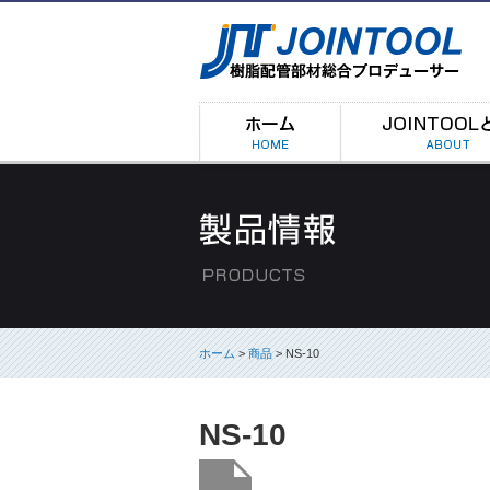
ホーム
>
商品
> NS-10
NS-10