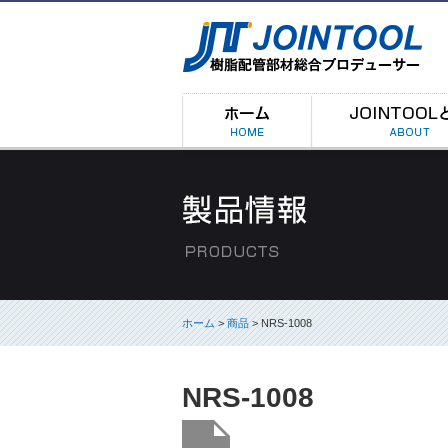
ホーム
>
商品
> NRS-1008
NRS-1008