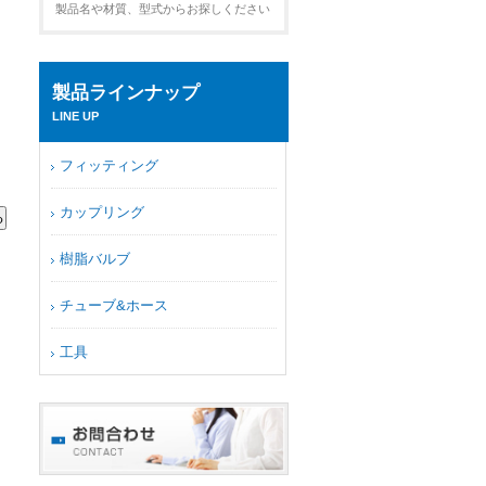
製品名や材質、型式からお探しください
製品ラインナップ
LINE UP
フィッティング
カップリング
樹脂バルブ
チューブ&ホース
工具