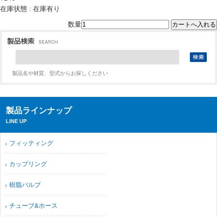
在庫状態 : 在庫有り
数量
製品名や材質、型式からお探しください
製品ラインナップ
LINE UP
フィッティング
カップリング
樹脂バルブ
チューブ&ホース