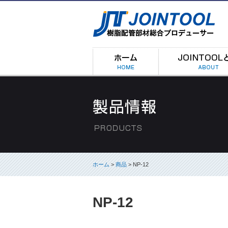
ホーム
>
商品
> NP-12
NP-12