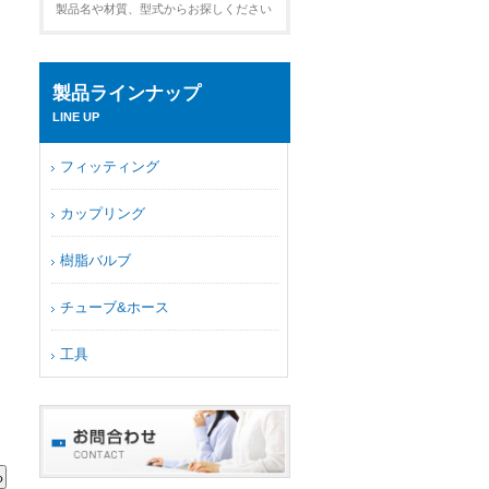
製品名や材質、型式からお探しください
製品ラインナップ
LINE UP
フィッティング
カップリング
樹脂バルブ
チューブ&ホース
工具