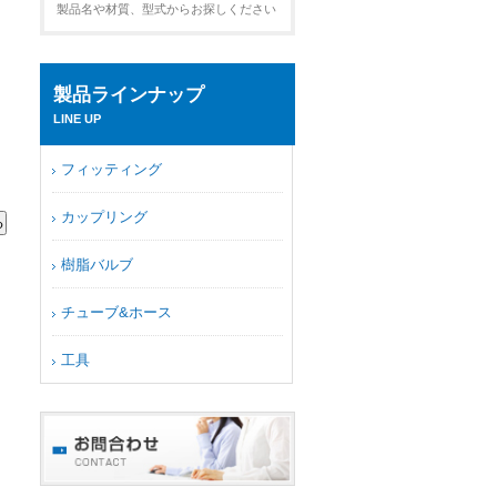
製品名や材質、型式からお探しください
製品ラインナップ
LINE UP
フィッティング
カップリング
樹脂バルブ
チューブ&ホース
工具