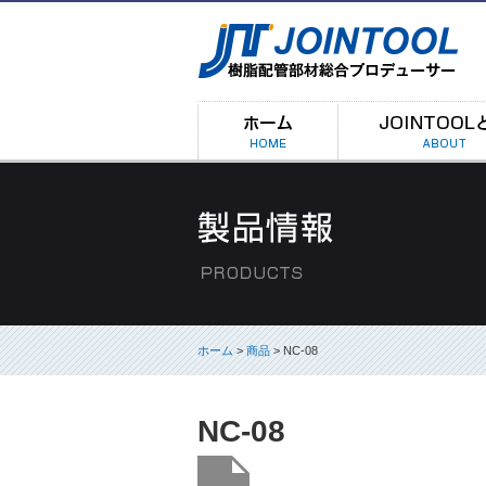
ホーム
>
商品
> NC-08
NC-08