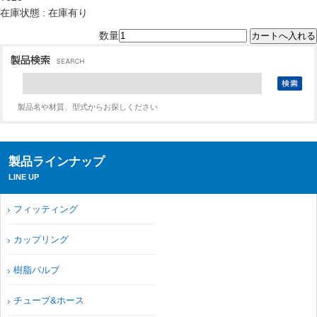
在庫状態 : 在庫有り
数量
製品名や材質、型式からお探しください
製品ラインナップ
LINE UP
フィッティング
カップリング
樹脂バルブ
チューブ&ホース