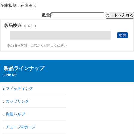
在庫状態 : 在庫有り
数量
製品名や材質、型式からお探しください
製品ラインナップ
LINE UP
フィッティング
カップリング
樹脂バルブ
チューブ&ホース