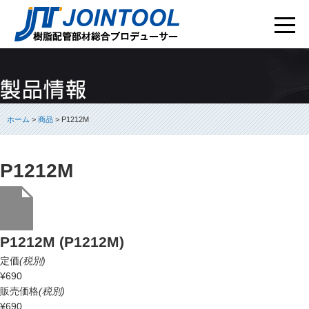
ホーム
>
商品
> P1212M
P1212M
P1212M (P1212M)
定価
(税別)
¥690
販売価格
(税別)
¥690