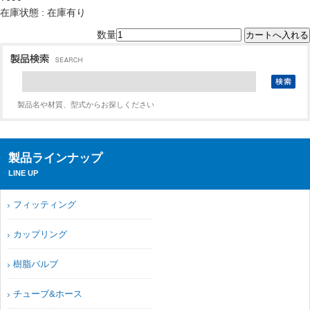
在庫状態 : 在庫有り
数量
製品名や材質、型式からお探しください
製品ラインナップ
LINE UP
フィッティング
カップリング
樹脂バルブ
チューブ&ホース