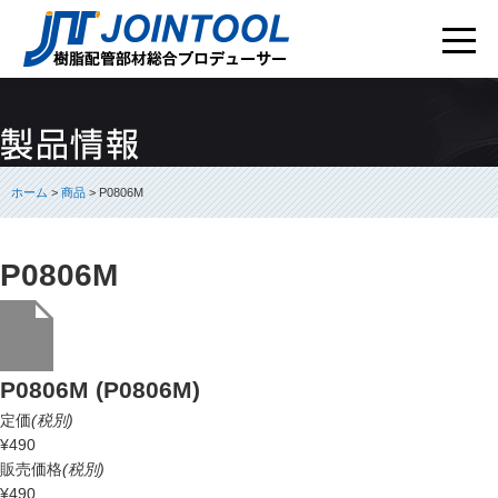
ホーム
>
商品
> P0806M
P0806M
P0806M (P0806M)
定価
(税別)
¥490
販売価格
(税別)
¥490