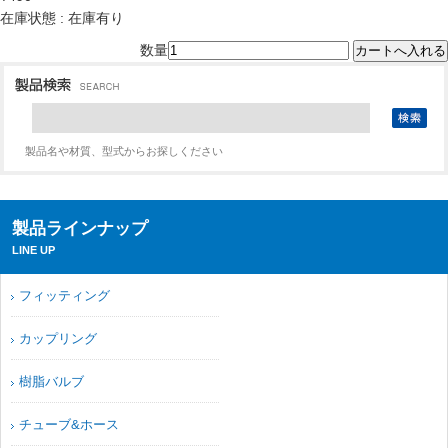
在庫状態 : 在庫有り
数量
製品名や材質、型式からお探しください
製品ラインナップ
LINE UP
フィッティング
カップリング
樹脂バルブ
チューブ&ホース