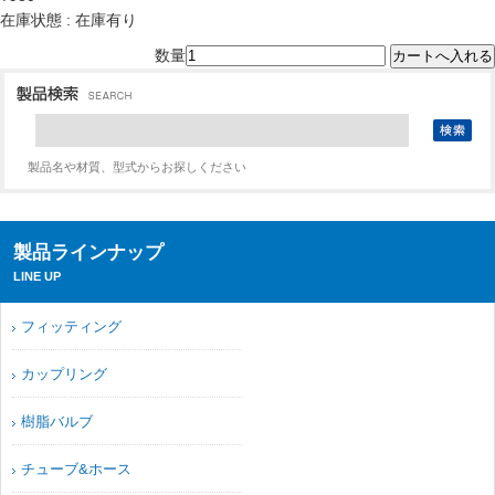
在庫状態 : 在庫有り
数量
製品名や材質、型式からお探しください
製品ラインナップ
LINE UP
フィッティング
カップリング
樹脂バルブ
チューブ&ホース