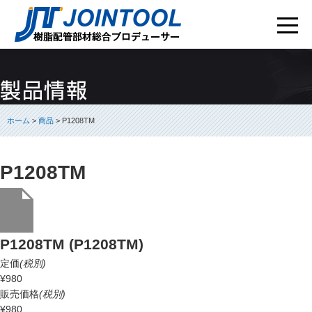
ホーム
>
商品
> P1208TM
P1208TM
P1208TM (P1208TM)
定価
(税別)
¥980
販売価格
(税別)
¥980