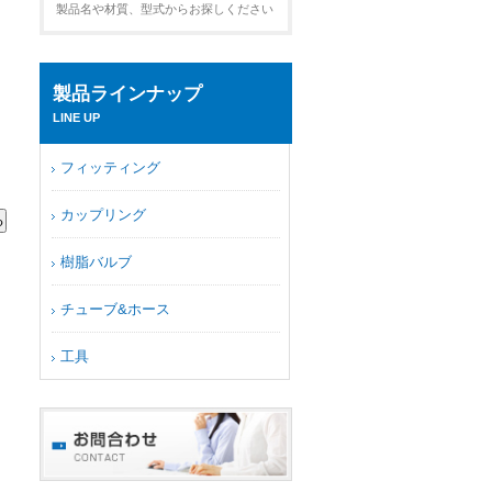
製品名や材質、型式からお探しください
製品ラインナップ
LINE UP
フィッティング
カップリング
樹脂バルブ
チューブ&ホース
工具