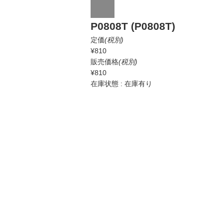
P0808T (P0808T)
定価
(税別)
¥810
販売価格
(税別)
¥810
在庫状態 : 在庫有り