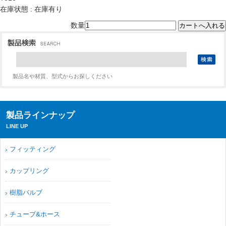
在庫状態 : 在庫有り
数量
製品名や材質、型式からお探しください
製品ラインナップ
LINE UP
フィッティング
カップリング
樹脂バルブ
チューブ&ホース