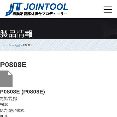
ホーム
>
商品
> P0808E
P0808E
P0808E (P0808E)
定価
(税別)
¥610
販売価格
(税別)
¥610