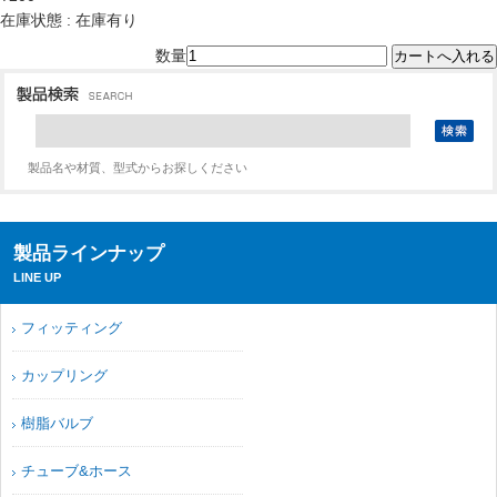
在庫状態 : 在庫有り
数量
製品名や材質、型式からお探しください
製品ラインナップ
LINE UP
フィッティング
カップリング
樹脂バルブ
チューブ&ホース