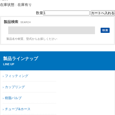
在庫状態 : 在庫有り
数量
製品名や材質、型式からお探しください
製品ラインナップ
LINE UP
フィッティング
カップリング
樹脂バルブ
チューブ&ホース