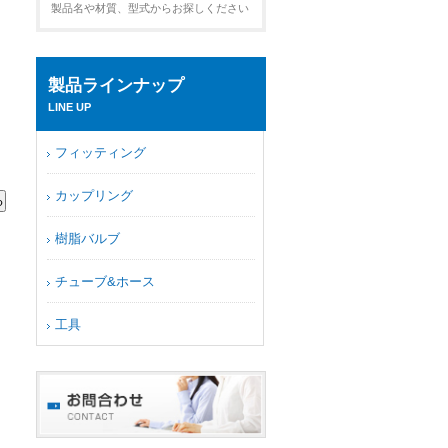
製品名や材質、型式からお探しください
製品ラインナップ
LINE UP
フィッティング
カップリング
樹脂バルブ
チューブ&ホース
工具