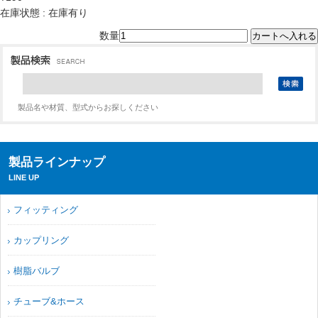
在庫状態 : 在庫有り
数量
製品名や材質、型式からお探しください
製品ラインナップ
LINE UP
フィッティング
カップリング
樹脂バルブ
チューブ&ホース