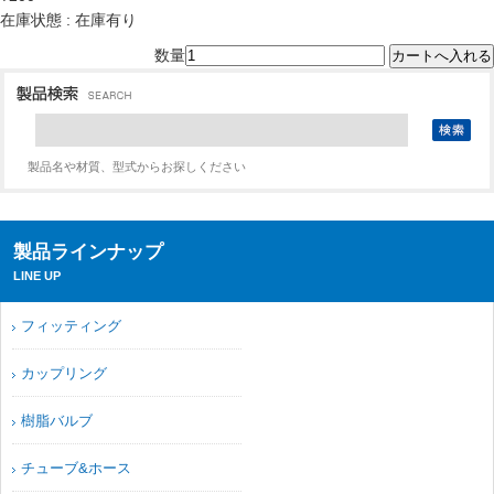
在庫状態 : 在庫有り
数量
製品名や材質、型式からお探しください
製品ラインナップ
LINE UP
フィッティング
カップリング
樹脂バルブ
チューブ&ホース