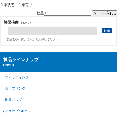
在庫状態 : 在庫有り
数量
製品名や材質、型式からお探しください
製品ラインナップ
LINE UP
フィッティング
カップリング
樹脂バルブ
チューブ&ホース