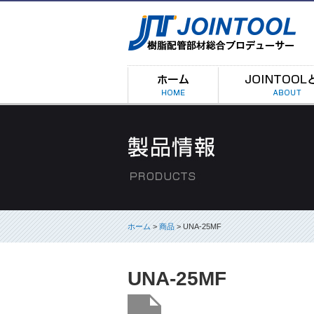
ホーム
>
商品
> UNA-25MF
UNA-25MF