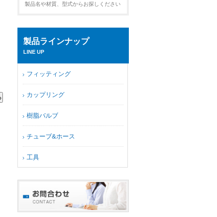
製品名や材質、型式からお探しください
製品ラインナップ
LINE UP
フィッティング
カップリング
樹脂バルブ
チューブ&ホース
工具