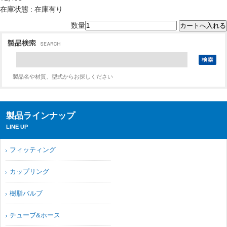
在庫状態 : 在庫有り
数量
製品名や材質、型式からお探しください
製品ラインナップ
LINE UP
フィッティング
カップリング
樹脂バルブ
チューブ&ホース