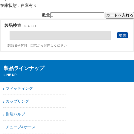
在庫状態 : 在庫有り
数量
製品名や材質、型式からお探しください
製品ラインナップ
LINE UP
フィッティング
カップリング
樹脂バルブ
チューブ&ホース