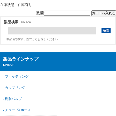
在庫状態 : 在庫有り
数量
製品名や材質、型式からお探しください
製品ラインナップ
LINE UP
フィッティング
カップリング
樹脂バルブ
チューブ&ホース