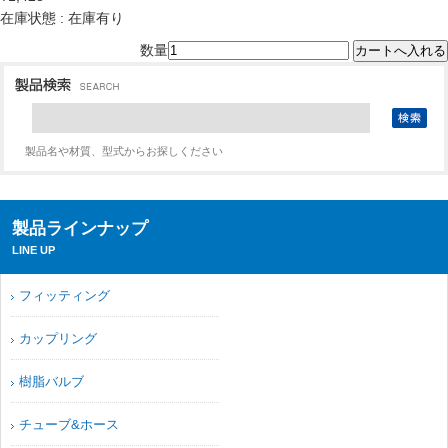
在庫状態 : 在庫有り
数量
製品名や材質、型式からお探しください
製品ラインナップ
LINE UP
フィッティング
カップリング
樹脂バルブ
チューブ&ホース