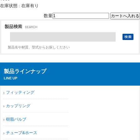
在庫状態 : 在庫有り
数量
製品名や材質、型式からお探しください
製品ラインナップ
LINE UP
フィッティング
カップリング
樹脂バルブ
チューブ&ホース