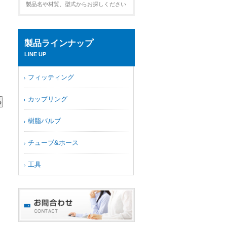
製品名や材質、型式からお探しください
製品ラインナップ
LINE UP
フィッティング
カップリング
樹脂バルブ
チューブ&ホース
工具